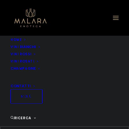
HOME
VINI BIANCHI
VINI ROSSI
VINI ROSATI
CHAMPAGNE
CONTATTI
MENÙ
RICERCA