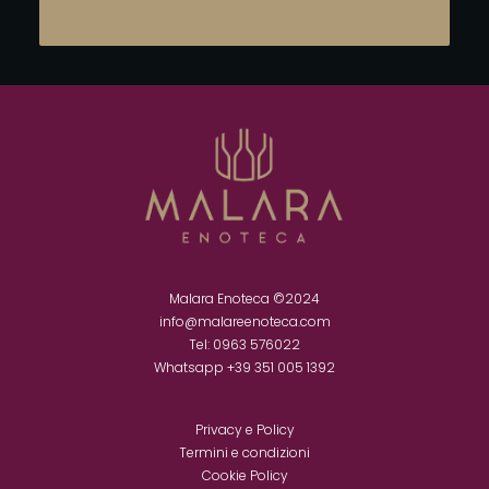
Malara Enoteca ©2024
info@malareenoteca.com
Tel: 0963 576022
Whatsapp ‪
+39 351 005 1392‬
Privacy e Policy
Termini e condizioni
Cookie Policy