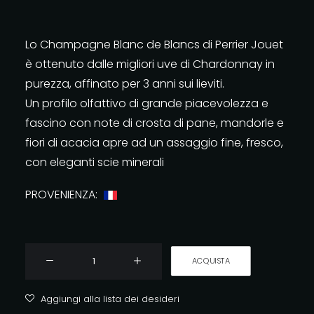
Lo Champagne Blanc de Blancs di Perrier Jouet
è ottenuto dalle migliori uve di Chardonnay in
purezza, affinato per 3 anni sui lieviti.
Un profilo olfattivo di grande piacevolezza e
fascino con note di crosta di pane, mandorle e
fiori di acacia apre ad un assaggio fine, fresco,
con eleganti scie minerali
PROVENIENZA:
PERRIER
ACQUISTA
JOUET
BLANC
Aggiungi alla lista dei desideri
DE