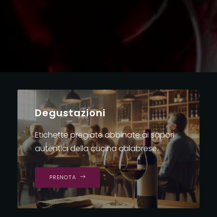
Degustazioni
Etichette pregiate abbinate ai sapori
autentici della cucina calabrese.
PRENOTA