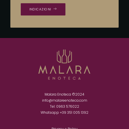
INDICAZIONI
Malara Enoteca ©2024
info@malareenoteca.com
Tel: 0963 576022
Whatsapp ‪
+39 351 005 1392‬
Privacy e Policy