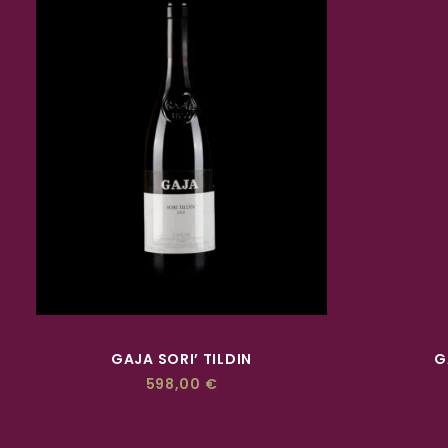
ACQUISTA
GAJA SORI’ TILDIN
G
598,00
€