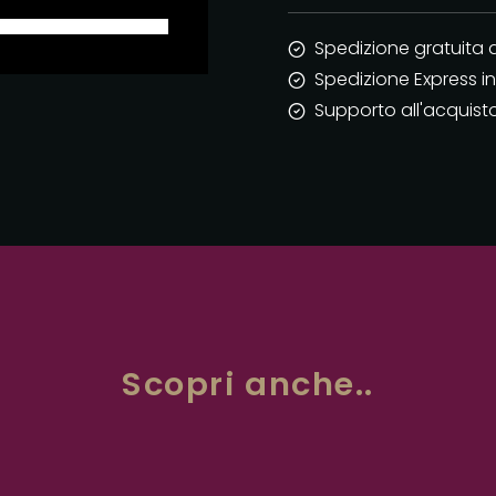
Spedizione gratuita 
Spedizione Express in 
Supporto all'acquist
Scopri anche..