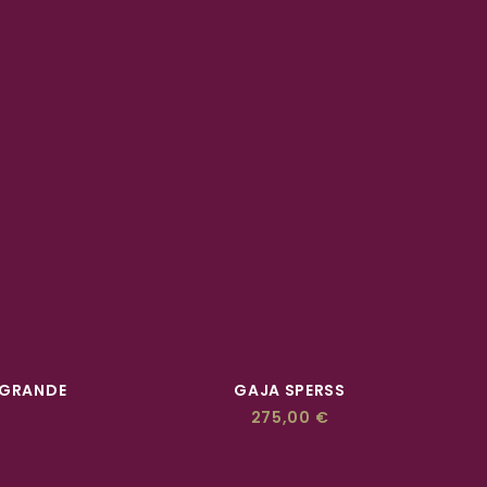
ACQUISTA
 GRANDE
GAJA SPERSS
275,00
€