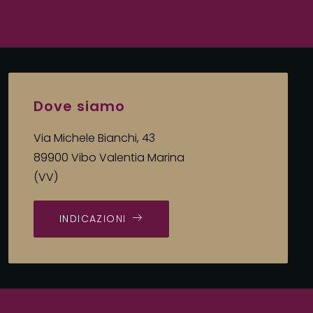
Dove siamo
Via Michele Bianchi, 43
89900 Vibo Valentia Marina
(VV)
INDICAZIONI