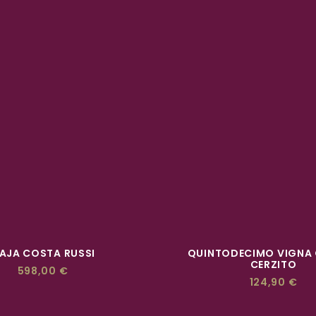
ACQUISTA
ACQUISTA
AJA COSTA RUSSI
QUINTODECIMO VIGNA
CERZITO
598,00
€
124,90
€