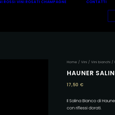
NI ROSSI
VINI ROSATI
CHAMPAGNE
CONTATTI
Home
Vini
Vini bianchi
HAUNER SALI
17,50
€
Il Salina Bianco di Haune
con riflessi dorati.