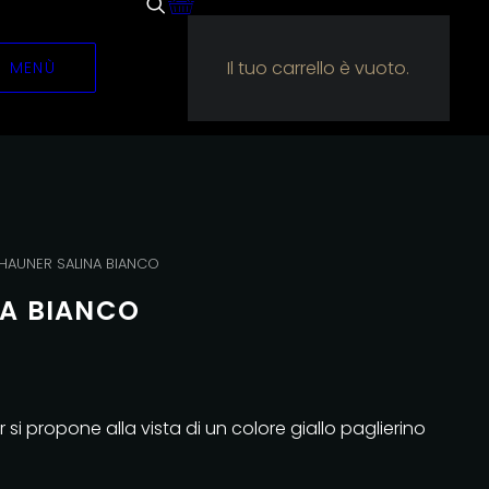
Il tuo carrello è vuoto.
MENÙ
HAUNER SALINA BIANCO
NA BIANCO
r si propone alla vista di un colore giallo paglierino