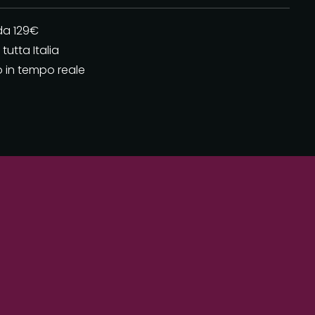
da 129€
tutta Italia
o in tempo reale