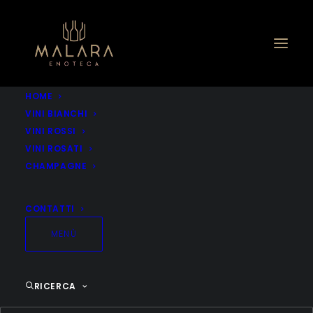
HOME
VINI BIANCHI
VINI ROSSI
VINI ROSATI
CHAMPAGNE
CONTATTI
MENÙ
RICERCA