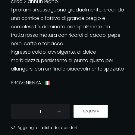
circa 2 anni in legno.
I profumi si susseguono gradualmente, creando
una cornice olfattiva di grande pregio e
complessità, dominata principalmente da
frutta rossa matura con ricordi di cacao, pepe
nero, caffè e tabacco.
Ingresso caldo, avvolgente, di dolce
morbidezza, persistente al punto giusto per
allungarsi con un finale piacevolmente speziato
PROVENIENZA:
BRUNELLO
ACQUISTA
PIAN
DELLE
Aggiungi alla lista dei desideri
VIGNE