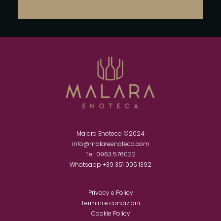
Malara Enoteca ©2024
info@malareenoteca.com
Tel: 0963 576022
Whatsapp ‪
+39 351 005 1392‬
Privacy e Policy
Termini e condizioni
Cookie Policy